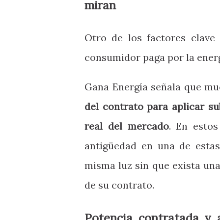
miran
Otro de los factores clave 
consumidor paga por la ener
Gana Energía señala que m
del contrato para aplicar s
real del mercado
. En estos
antigüedad en una de esta
misma luz sin que exista una
de su contrato.
Potencia contratada y a