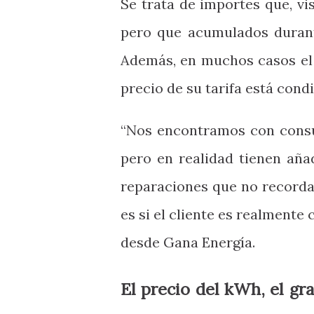
Se trata de importes que, v
pero que acumulados durant
Además, en muchos casos el 
precio de su tarifa está con
“Nos encontramos con consu
pero en realidad tienen aña
reparaciones que no recorda
es si el cliente es realmente
desde Gana Energía.
El precio del kWh, el g