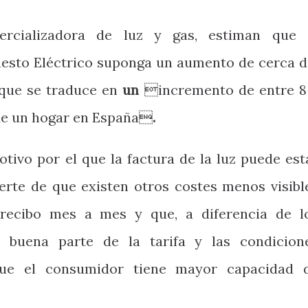
rcializadora de luz y gas, estiman que 
uesto Eléctrico suponga un aumento de cerca d
o que se traduce en
un
incremento de entre 8
de un hogar en España
.
otivo por el que la factura de la luz puede est
erte de que existen otros costes menos visibl
recibo mes a mes y que, a diferencia de l
 buena parte de la tarifa y las condicion
que el consumidor tiene mayor capacidad 