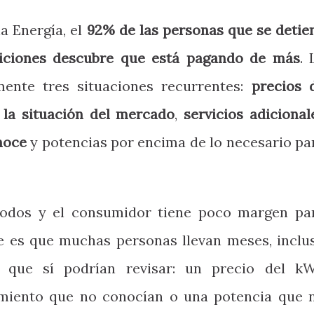
a Energía, el
92% de las personas que se detie
diciones descubre que está pagando de más
. 
ente tres situaciones recurrentes:
precios 
la situación del mercado
,
servicios adicional
onoce
y potencias por encima de lo necesario pa
todos y el consumidor tiene poco margen pa
te es que muchas personas llevan meses, inclu
s que sí podrían revisar: un precio del k
miento que no conocían o una potencia que 