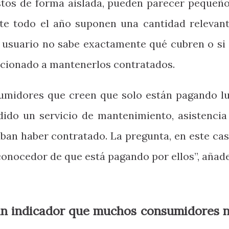
istos de forma aislada, pueden parecer pequeño
e todo el año suponen una cantidad relevant
usuario no sabe exactamente qué cubren o si 
dicionado a mantenerlos contratados.
midores que creen que solo están pagando lu
dido un servicio de mantenimiento, asistencia
ban haber contratado. La pregunta, en este cas
 conocedor de que está pagando por ellos”, añad
ran indicador que muchos consumidores 