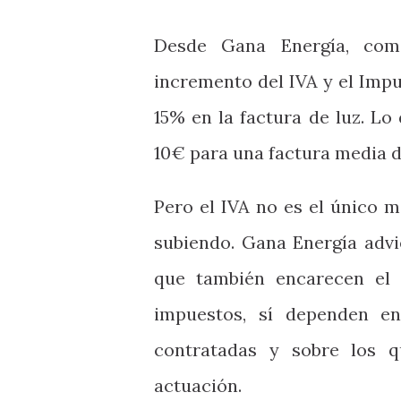
Desde Gana Energía, come
incremento del IVA y el Imp
15% en la factura de luz. L
10€ para una factura media 
Pero el IVA no es el único m
subiendo. Gana Energía advi
que también encarecen el 
impuestos, sí dependen en
contratadas y sobre los 
actuación.