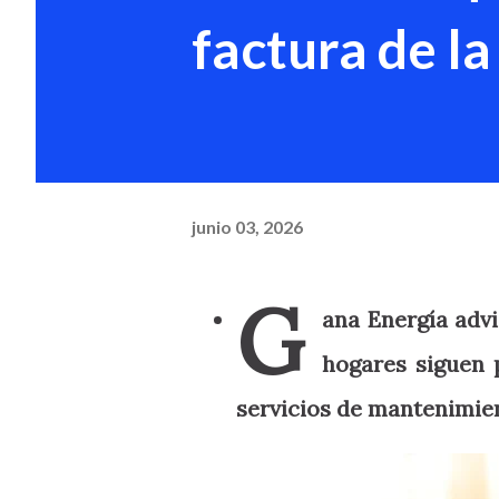
factura de la
junio 03, 2026
G
ana Energía advi
hogares siguen 
servicios de mantenimie