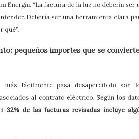
a Energía. “La factura de la luz no debería ser 
ntender. Debería ser una herramienta clara pa
r qué”.
nto: pequeños importes que se conviert
 más fácilmente pasa desapercibido son l
asociados al contrato eléctrico. Según los dat
el
32% de las facturas revisadas incluye alg