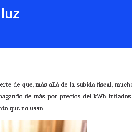
 luz
erte de que, más allá de la subida fiscal, much
pagando de más por precios del kWh inflados
nto que no usan