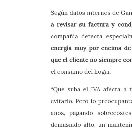
Según datos internos de Gan
a revisar su factura y con
compañía detecta especialm
energía muy por encima de 
que el cliente no siempre c
el consumo del hogar.
“Que suba el IVA afecta a 
evitarlo. Pero lo preocupan
años, pagando sobrecoste
demasiado alto, un manteni