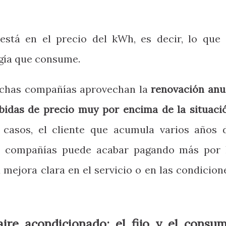
está en el precio del kWh, es decir, lo que 
gía que consume.
uchas compañías aprovechan la
renovación anu
ubidas de precio muy por encima de la situaci
 casos, el cliente que acumula varios años 
s compañías puede acabar pagando más por 
 mejora clara en el servicio o en las condicion
ire acondicionado: el fijo y el consu