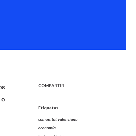
COMPARTIR
os
 o
Etiquetas
comunitat valenciana
economía