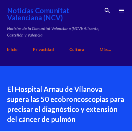
Ir al contenido principal
Noticias Comunitat
Valenciana (NCV)
Noticias de la Comunitat Valenciana (NCV): Alicante,
Castellón y Valencia
Inicio
Privacidad
Cultura
Más…
El Hospital Arnau de Vilanova
supera las 50 ecobroncoscopias para
precisar el diagnóstico y extensión
del cáncer de pulmón