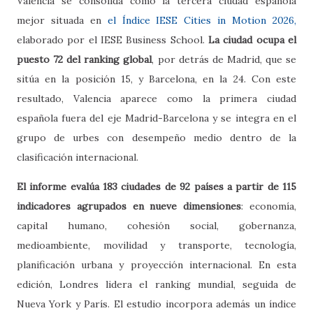
Valencia se consolida como la tercera ciudad española
mejor situada en
el Índice IESE Cities in Motion 2026,
elaborado por el IESE Business School.
La ciudad ocupa el
puesto 72 del ranking global
, por detrás de Madrid, que se
sitúa en la posición 15, y Barcelona, en la 24. Con este
resultado, Valencia aparece como la primera ciudad
española fuera del eje Madrid-Barcelona y se integra en el
grupo de urbes con desempeño medio dentro de la
clasificación internacional.
El informe evalúa 183 ciudades de 92 países a partir de 115
indicadores agrupados en nueve dimensiones
: economía,
capital humano, cohesión social, gobernanza,
medioambiente, movilidad y transporte, tecnología,
planificación urbana y proyección internacional. En esta
edición, Londres lidera el ranking mundial, seguida de
Nueva York y París. El estudio incorpora además un índice