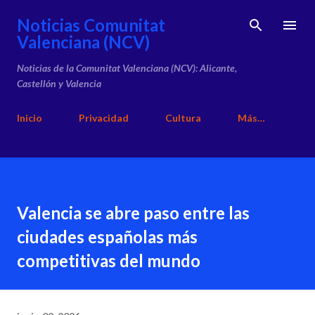
Ir al contenido principal
Noticias Comunitat
Valenciana (NCV)
Noticias de la Comunitat Valenciana (NCV): Alicante,
Castellón y Valencia
Inicio
Privacidad
Cultura
Más…
Valencia se abre paso entre las
ciudades españolas más
competitivas del mundo