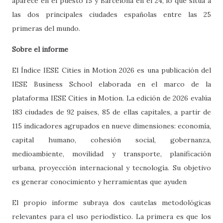
aparece en el puesto 15 y Barcelona en el 24, lo que sitúa a
las dos principales ciudades españolas entre las 25
primeras del mundo.
Sobre el informe
El Índice IESE Cities in Motion 2026 es una publicación del
IESE Business School elaborada en el marco de la
plataforma IESE Cities in Motion. La edición de 2026 evalúa
183 ciudades de 92 países, 85 de ellas capitales, a partir de
115 indicadores agrupados en nueve dimensiones: economía,
capital humano, cohesión social, gobernanza,
medioambiente, movilidad y transporte, planificación
urbana, proyección internacional y tecnología. Su objetivo
es generar conocimiento y herramientas que ayuden
El propio informe subraya dos cautelas metodológicas
relevantes para el uso periodístico. La primera es que los