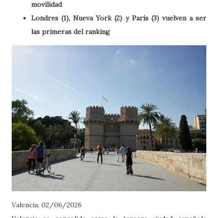
movilidad
Londres (1), Nueva York (2) y París (3) vuelven a ser
las primeras del ranking
Valencia, 02/06/2026