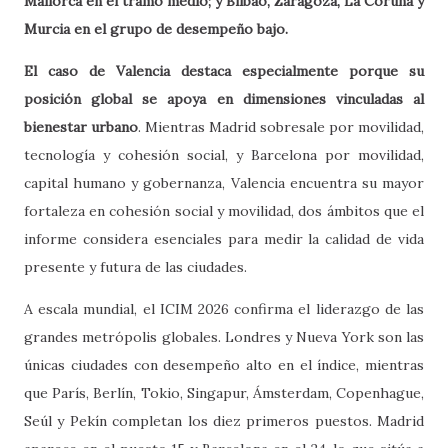
Mallorca en el tramo medio; y Bilbao, Zaragoza, La Coruña y
Murcia en el grupo de desempeño bajo.
El caso de Valencia destaca especialmente porque su
posición global se apoya en dimensiones vinculadas al
bienestar urbano
. Mientras Madrid sobresale por movilidad,
tecnología y cohesión social, y Barcelona por movilidad,
capital humano y gobernanza, Valencia encuentra su mayor
fortaleza en cohesión social y movilidad, dos ámbitos que el
informe considera esenciales para medir la calidad de vida
presente y futura de las ciudades.
A escala mundial, el ICIM 2026 confirma el liderazgo de las
grandes metrópolis globales. Londres y Nueva York son las
únicas ciudades con desempeño alto en el índice, mientras
que París, Berlín, Tokio, Singapur, Ámsterdam, Copenhague,
Seúl y Pekín completan los diez primeros puestos. Madrid