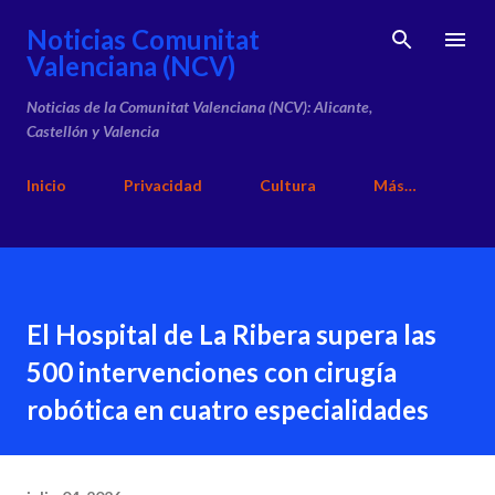
Ir al contenido principal
Noticias Comunitat
Valenciana (NCV)
Noticias de la Comunitat Valenciana (NCV): Alicante,
Castellón y Valencia
Inicio
Privacidad
Cultura
Más…
El Hospital de La Ribera supera las
500 intervenciones con cirugía
robótica en cuatro especialidades