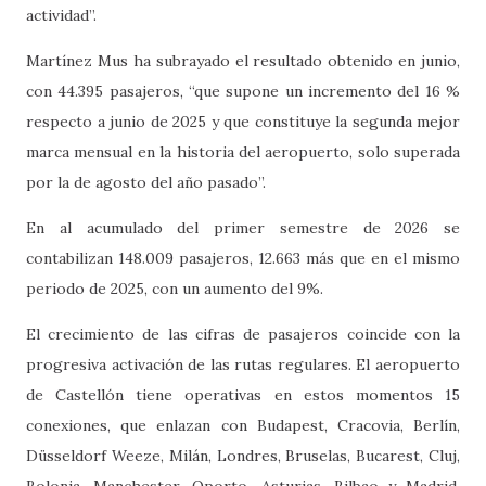
actividad”.
Martínez Mus ha subrayado el resultado obtenido en junio,
con 44.395 pasajeros, “que supone un incremento del 16 %
respecto a junio de 2025 y que constituye la segunda mejor
marca mensual en la historia del aeropuerto, solo superada
por la de agosto del año pasado”.
En al acumulado del primer semestre de 2026 se
contabilizan 148.009 pasajeros, 12.663 más que en el mismo
periodo de 2025, con un aumento del 9%.
El crecimiento de las cifras de pasajeros coincide con la
progresiva activación de las rutas regulares. El aeropuerto
de Castellón tiene operativas en estos momentos 15
conexiones, que enlazan con Budapest, Cracovia, Berlín,
Düsseldorf Weeze, Milán, Londres, Bruselas, Bucarest, Cluj,
Bolonia, Manchester, Oporto, Asturias, Bilbao y Madrid.