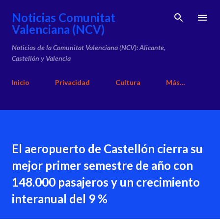
Ir al contenido principal
Noticias Comunitat
Valenciana (NCV)
Noticias de la Comunitat Valenciana (NCV): Alicante,
Castellón y Valencia
Inicio
Privacidad
Cultura
Más…
El aeropuerto de Castellón cierra su
mejor primer semestre de año con
148.000 pasajeros y un crecimiento
interanual del 9 %