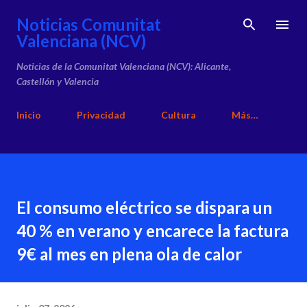
Ir al contenido principal
Noticias Comunitat
Valenciana (NCV)
Noticias de la Comunitat Valenciana (NCV): Alicante,
Castellón y Valencia
Inicio
Privacidad
Cultura
Más…
El consumo eléctrico se dispara un
40 % en verano y encarece la factura
9€ al mes en plena ola de calor