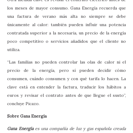
los meses de mayor consumo. Gana Energía recuerda que
una factura de verano más alta no siempre se debe
únicamente al calor: también pueden influir una potencia
contratada superior a la necesaria, un precio de la energía
poco competitivo o servicios añadidos que el cliente no
utiliza.
“Las familias no pueden controlar las olas de calor ni el
precio de la energía, pero sí pueden decidir cómo
consumen, cuándo consumen y con qué tarifa lo hacen. La
clave está en entender la factura, traducir los hábitos a
euros y revisar el contrato antes de que llegue el susto”,
concluye Picazo.
Sobre Gana Energía
Gana Energía
es una compañía de luz y gas española creada